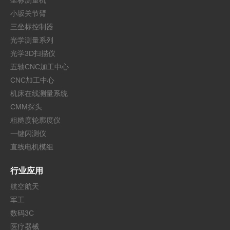
坐标测量机
小坂关节臂
三坐标控制器
光学测量系列
光学3D扫描仪
五轴CNC加工中心
CNC加工中心
机床在线测量系统
CMM探头
粗糙度轮廓度仪
一键闪测仪
直线电机模组
行业应用
航空航天
军工
数码3C
医疗器械