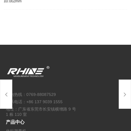
±0.002mm
国内热线：0769-88087529
联系电话：+86 137 9039 1555
地址：广东省东莞市长安镇横增路 9 号
1 栋 110 室
产品中心